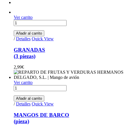
Ver carrito
GRANADAS (3 piezas) quantity
Añadir al carrito
/
Detalles
Quick View
GRANADAS
(3 piezas)
2,99
€
Ver carrito
MANGOS DE BARCO(pieza) quantity
Añadir al carrito
/
Detalles
Quick View
MANGOS DE BARCO
(pieza)