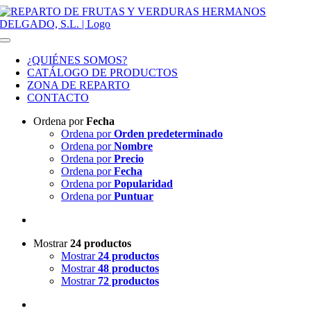
Saltar al contenido
Toggle Navigation
¿QUIÉNES SOMOS?
CATÁLOGO DE PRODUCTOS
ZONA DE REPARTO
CONTACTO
Ordena por
Fecha
Ordena por
Orden predeterminado
Ordena por
Nombre
Ordena por
Precio
Ordena por
Fecha
Ordena por
Popularidad
Ordena por
Puntuar
Mostrar
24 productos
Mostrar
24 productos
Mostrar
48 productos
Mostrar
72 productos