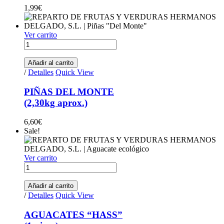
1,99
€
Ver carrito
PIÑAS DEL MONTE (2,30kg aprox.) quantity
Añadir al carrito
/
Detalles
Quick View
PIÑAS DEL MONTE
(2,30kg aprox.)
6,60
€
Sale!
Ver carrito
AGUACATES "HASS"(1 pieza) quantity
Añadir al carrito
/
Detalles
Quick View
AGUACATES “HASS”