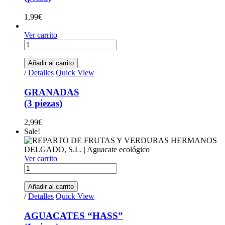
1,99
€
Ver carrito
GRANADAS (3 piezas) quantity
Añadir al carrito
/
Detalles
Quick View
GRANADAS
(3 piezas)
2,99
€
Sale!
Ver carrito
AGUACATES "HASS"(1 pieza) quantity
Añadir al carrito
/
Detalles
Quick View
AGUACATES “HASS”