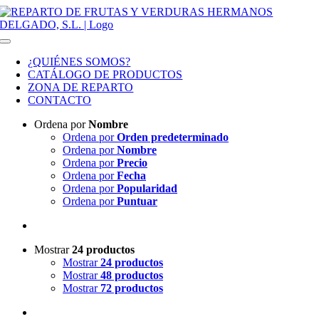
Saltar al contenido
Toggle Navigation
¿QUIÉNES SOMOS?
CATÁLOGO DE PRODUCTOS
ZONA DE REPARTO
CONTACTO
Ordena por
Nombre
Ordena por
Orden predeterminado
Ordena por
Nombre
Ordena por
Precio
Ordena por
Fecha
Ordena por
Popularidad
Ordena por
Puntuar
Mostrar
24 productos
Mostrar
24 productos
Mostrar
48 productos
Mostrar
72 productos