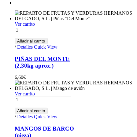
Ver carrito
PIÑAS DEL MONTE (2,30kg aprox.) quantity
Añadir al carrito
/
Detalles
Quick View
PIÑAS DEL MONTE
(2,30kg aprox.)
6,60
€
Ver carrito
MANGOS DE BARCO(pieza) quantity
Añadir al carrito
/
Detalles
Quick View
MANGOS DE BARCO
(pieza)