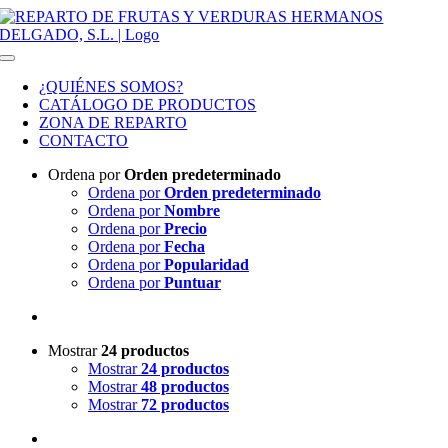
Saltar al contenido
Toggle Navigation
¿QUIÉNES SOMOS?
CATÁLOGO DE PRODUCTOS
ZONA DE REPARTO
CONTACTO
Ordena por
Orden predeterminado
Ordena por
Orden predeterminado
Ordena por
Nombre
Ordena por
Precio
Ordena por
Fecha
Ordena por
Popularidad
Ordena por
Puntuar
Mostrar
24 productos
Mostrar
24 productos
Mostrar
48 productos
Mostrar
72 productos