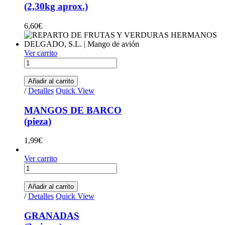
(2,30kg aprox.)
6,60
€
Ver carrito
MANGOS DE BARCO(pieza) quantity
Añadir al carrito
/
Detalles
Quick View
MANGOS DE BARCO
(pieza)
1,99
€
Ver carrito
GRANADAS (3 piezas) quantity
Añadir al carrito
/
Detalles
Quick View
GRANADAS