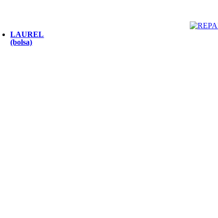
LAUREL
(bolsa)