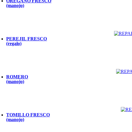
ORÉGANO FRESCO
(manojo)
PEREJIL FRESCO
(regalo)
ROMERO
(manojo)
TOMILLO FRESCO
(manojo)