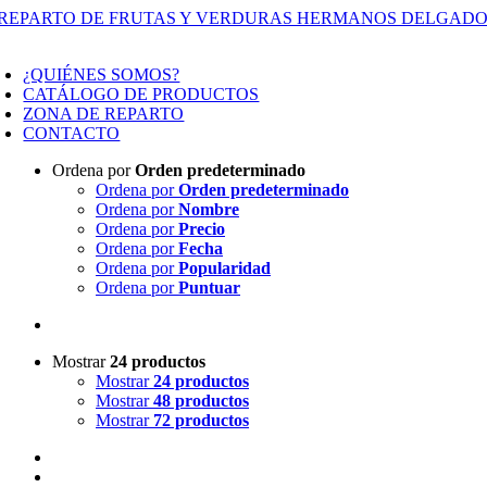
Saltar
al
oggle
contenido
avigation
¿QUIÉNES SOMOS?
CATÁLOGO DE PRODUCTOS
ZONA DE REPARTO
CONTACTO
Ordena por
Orden predeterminado
Ordena por
Orden predeterminado
Ordena por
Nombre
Ordena por
Precio
Ordena por
Fecha
Ordena por
Popularidad
Ordena por
Puntuar
Mostrar
24 productos
Mostrar
24 productos
Mostrar
48 productos
Mostrar
72 productos