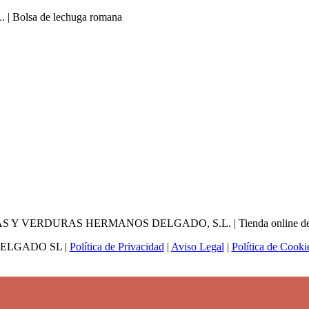
DELGADO SL |
Política de Privacidad
|
Aviso Legal
|
Política de Cooki