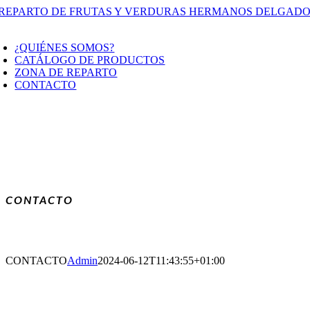
Saltar
al
oggle
contenido
avigation
¿QUIÉNES SOMOS?
CATÁLOGO DE PRODUCTOS
ZONA DE REPARTO
CONTACTO
CONTACTO
CONTACTO
Admin
2024-06-12T11:43:55+01:00