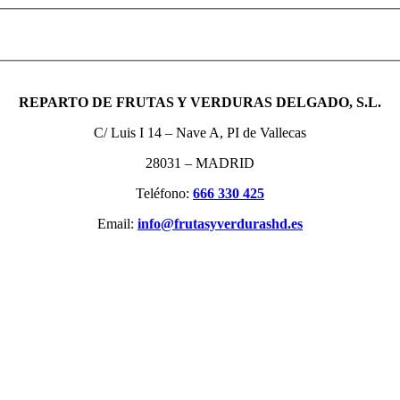
REPARTO DE FRUTAS Y VERDURAS DELGADO, S.L.
C/ Luis I 14 – Nave A, PI de Vallecas
28031 – MADRID
Teléfono:
666 330 425
Email:
info@frutasyverdurashd.es