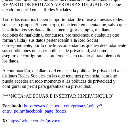
REPARTO DE FRUTAS Y VERDURAS DELGADO SL tiene
creado un perfil en las Redes Sociales.
Todos los usuarios tienen la oportunidad de unirse a nuestras redes
sociales o grupos. Sin embargo, debe tener en cuenta que, salvo que
le solicitemos sus datos directamente (por ejemplo, mediante
acciones de marketing, concursos, promociones, o cualquier otra
forma válida), sus datos pertenecerán a la Red Social
correspondiente, por lo que le recomendamos que lea detenidamente
sus condiciones de uso y políticas de privacidad, así como, se
asegure de configurar sus preferencias en cuanto al tratamiento de
los datos.
A continuación, detallamos el enlace a la política de privacidad a las
distintas Redes Sociales en las que tenemos presencia, para que
pueda acceder en todo momento a las políticas de privacidad y
configurar su perfil para garantizar su privacidad:
[***NOTA: ADECUAR E INSERTAR HIPERVINCULO]
Facebook:
https://es-es.facebook.com/privacy/policy/?
entry_point=facebook_page_footer
X:
https://twitter.com/es/privacy