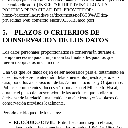
haciendo clic
aquí
. [INSERTAR HIPERVINCULO A LA
POLÍTICA PRIVACIDAD DEL PROVEEDOR:
https://pagosonline.redsys.es/documents/pol%C3%ADtica-
privacidad-web-comercio-electr%C3%B3nico.pdf]
5. PLAZOS O CRITERIOS DE
CONSERVACIÓN DE LOS DATOS
Los datos personales proporcionados se conservarán durante el
tiempo necesario para cumplir con las finalidades para los que
fueron recopilados inicialmente.
Una vez que los datos dejen de ser necesarios para el tratamiento en
cuestión, estos se mantendrán debidamente bloqueados para, en su
caso, ponerlos a disposición de las Administraciones y Organismos
Públicas competentes, Jueces y Tribunales o el Ministerio Fiscal,
durante el plazo de prescripción de las acciones que pudieran
derivarse de la relación mantenida con el cliente y/o los plazos de
conservación previstos legalmente.
Periodo de bloqueo de los datos
:
EL CÓDIGO CIVIL.
Entre 1 y 5 años según el caso,
atendiendo a lo dispuesto en los artículos 1964.2 y 1968.2 del