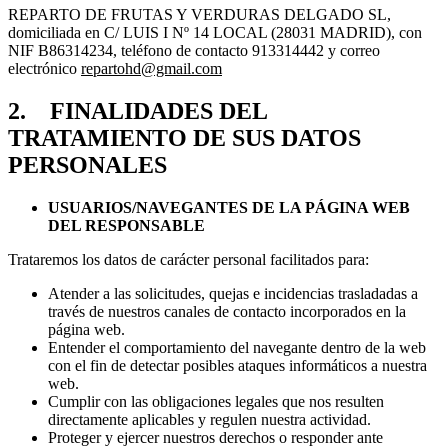
REPARTO DE FRUTAS Y VERDURAS DELGADO SL,
domiciliada en C/ LUIS I Nº 14 LOCAL (28031 MADRID), con
NIF B86314234, teléfono de contacto 913314442 y correo
electrónico
repartohd@gmail.com
2. FINALIDADES DEL
TRATAMIENTO DE SUS DATOS
PERSONALES
USUARIOS/NAVEGANTES DE LA PÁGINA WEB
DEL RESPONSABLE
Trataremos los datos de carácter personal facilitados para:
Atender a las solicitudes, quejas e incidencias trasladadas a
través de nuestros canales de contacto incorporados en la
página web.
Entender el comportamiento del navegante dentro de la web
con el fin de detectar posibles ataques informáticos a nuestra
web.
Cumplir con las obligaciones legales que nos resulten
directamente aplicables y regulen nuestra actividad.
Proteger y ejercer nuestros derechos o responder ante