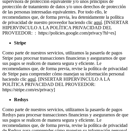
supervisora de protección equivalente y/o unos principios de
protección de tratamiento de datos y/o unos derechos de protección
de las personas interesadas equivalentes. Por todo ello, le
recomendamos que, de forma previa, lea detenidamente la política
de privacidad de nuestro proveedor haciendo clic
aquí
. [INSERTAR
HIPERVINCULO A LA POLÍTICA PRIVACIDAD DEL
PROVEEDOR: : https://policies.google.com/privacy?hl=es]
Stripe
Como parte de nuestros servicios, utilizamos la pasarela de pagos
Stripe para procesar transacciones financieras y asegurarnos de que
sus pagos se realicen de manera segura y eficiente. Le
recomendamos que, de forma previa, revise la política de privacidad
de Stripe para comprender cómo manejan su información personal
haciendo clic
aquí
. [INSERTAR HIPERVINCULO A LA
POLÍTICA PRIVACIDAD DEL PROVEEDOR:
https://stripe.com/es/privacy]
Redsys
Como parte de nuestros servicios, utilizamos la pasarela de pagos
Redsys para procesar transacciones financieras y asegurarnos de que
sus pagos se realicen de manera segura y eficiente. Le
recomendamos que, de forma previa, revise la política de privacidad
de Redsys para comprender cómo manejan su información personal