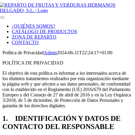
Saltar
al
contenido
Toggle
Navigation
¿QUIÉNES SOMOS?
CATÁLOGO DE PRODUCTOS
ZONA DE REPARTO
CONTACTO
Política de Privacidad
Admin
2024-06-11T22:24:17+01:00
POLÍTICA DE PRIVACIDAD
El objetivo de esta política es informar a los interesados acerca de
los distintos tratamientos realizados por esta organización mediante
la página web y que afecten a sus datos personales, de conformidad
con lo establecido en el Reglamento (UE) 2016/679 del Parlamento
Europeo y del Consejo de 27 de abril de 2016 y en la Ley Orgánica
3/2018, de 5 de diciembre, de Protección de Datos Personales y
garantía de los derechos digitales.
1. IDENTIFICACIÓN Y DATOS DE
CONTACTO DEL RESPONSABLE