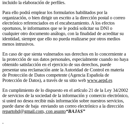
incluido la elaboración de perfiles.
Para ello podrá emplear los formularios habilitados por la
organización, o bien dirigir un escrito a la dirección postal o correo
electrónico referenciados en el encabezamiento. A los efectos
oportunos, le informamos que se le podrá solicitar su DNI o
cualquier otro documento análogo, con la finalidad de acreditar su
identidad, siempre que ello no pueda realizarse por otros medios
menos intrusivos.
En caso de que sienta vulnerados sus derechos en lo concerniente a
la protección de sus datos personales, especialmente cuando no haya
obtenido satisfacción en el ejercicio de sus derechos, puede
presentar una reclamación ante la Autoridad de Control en materia
de Protección de Datos competente (Agencia Española de
Protección de Datos), a través de su sitio web
www.aepd.es
En cumplimiento de lo dispuesto en el artículo 21 de la Ley 34/2002
de servicios de la sociedad de la información y comercio electrónico,
si usted no desea recibir más información sobre nuestros servicios,
puede darse de baja enviando un correo electrónico a la dirección
repartohd@gmail.com, con asunto
“BAJAS”