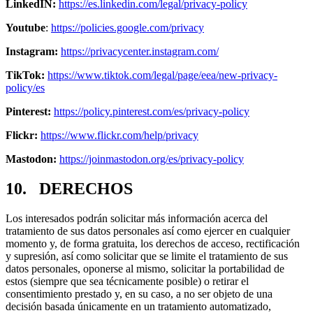
LinkedIN:
https://es.linkedin.com/legal/privacy-policy
Youtube
:
https://policies.google.com/privacy
Instagram:
https://privacycenter.instagram.com/
TikTok:
https://www.tiktok.com/legal/page/eea/new-privacy-
policy/es
Pinterest:
https://policy.pinterest.com/es/privacy-policy
Flickr:
https://www.flickr.com/help/privacy
Mastodon:
https://joinmastodon.org/es/privacy-policy
10. DERECHOS
Los interesados podrán solicitar más información acerca del
tratamiento de sus datos personales así como ejercer en cualquier
momento y, de forma gratuita, los derechos de acceso, rectificación
y supresión, así como solicitar que se limite el tratamiento de sus
datos personales, oponerse al mismo, solicitar la portabilidad de
estos (siempre que sea técnicamente posible) o retirar el
consentimiento prestado y, en su caso, a no ser objeto de una
decisión basada únicamente en un tratamiento automatizado,