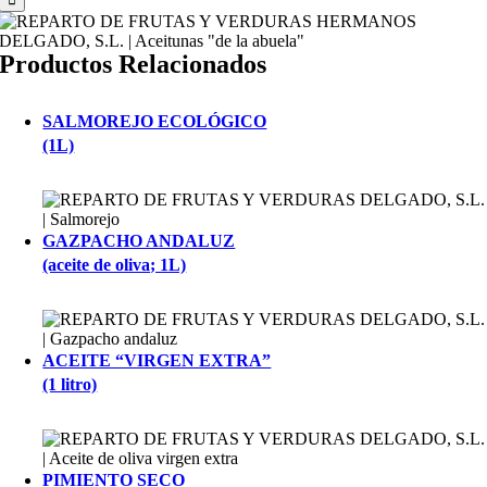
Productos Relacionados
SALMOREJO ECOLÓGICO
(1L)
GAZPACHO ANDALUZ
(aceite de oliva; 1L)
ACEITE “VIRGEN EXTRA”
(1 litro)
PIMIENTO SECO