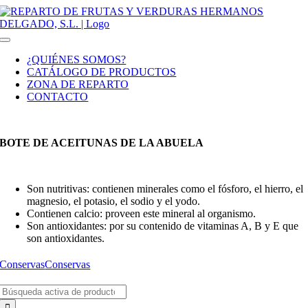
Saltar
al
contenido
Toggle
Navigation
¿QUIÉNES SOMOS?
CATÁLOGO DE PRODUCTOS
ZONA DE REPARTO
CONTACTO
BOTE DE ACEITUNAS DE LA ABUELA
Son nutritivas: contienen minerales como el fósforo, el hierro, el
magnesio, el potasio, el sodio y el yodo.
Contienen calcio: proveen este mineral al organismo.
Son antioxidantes: por su contenido de vitaminas A, B y E que
son antioxidantes.
Conservas
Conservas
Buscar: