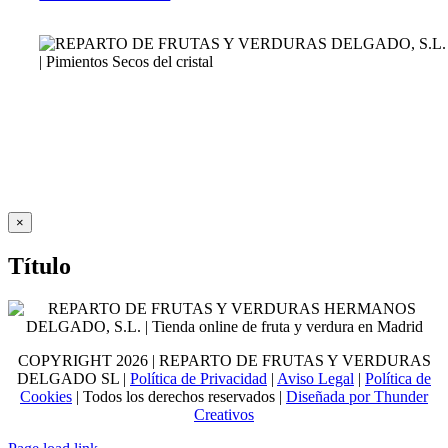
Close
×
product
quick
Título
view
COPYRIGHT
2026 | REPARTO DE FRUTAS Y VERDURAS
DELGADO SL |
Política de Privacidad
|
Aviso Legal
|
Política de
Cookies
| Todos los derechos reservados |
Diseñada por Thunder
Creativos