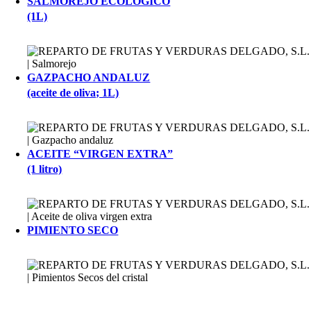
SALMOREJO ECOLÓGICO
(1L)
GAZPACHO ANDALUZ
(aceite de oliva; 1L)
ACEITE “VIRGEN EXTRA”
(1 litro)
PIMIENTO SECO