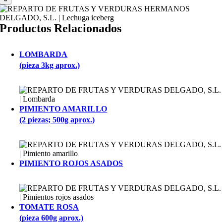
Productos Relacionados
LOMBARDA
(pieza 3kg aprox.)
PIMIENTO AMARILLO
(2 piezas; 500g aprox.)
PIMIENTO ROJOS ASADOS
TOMATE ROSA
(pieza 600g aprox.)