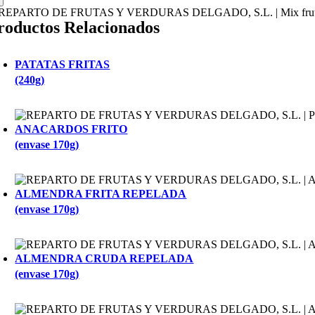
roductos Relacionados
PATATAS FRITAS
(240g)
ANACARDOS FRITO
(envase 170g)
ALMENDRA FRITA REPELADA
(envase 170g)
ALMENDRA CRUDA REPELADA
(envase 170g)