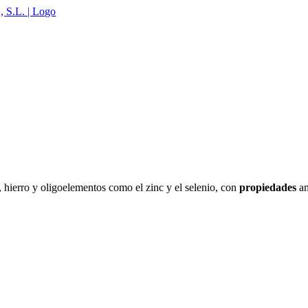
, hierro y oligoelementos como el zinc y el selenio, con
propiedades
an