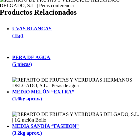
Productos Relacionados
UVAS BLANCAS
(1kg)
PERA DE AGUA
(5 piezas)
MEDIO MELÓN “EXTRA”
(1,6kg aprox.)
MEDIA SANDÍA “FASHION”
(3,2kg aprox.)