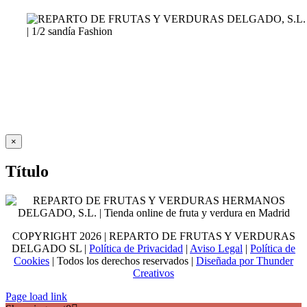
Close
×
product
quick
Título
view
COPYRIGHT
2026 | REPARTO DE FRUTAS Y VERDURAS
DELGADO SL |
Política de Privacidad
|
Aviso Legal
|
Política de
Cookies
| Todos los derechos reservados |
Diseñada por Thunder
Creativos
Page load link