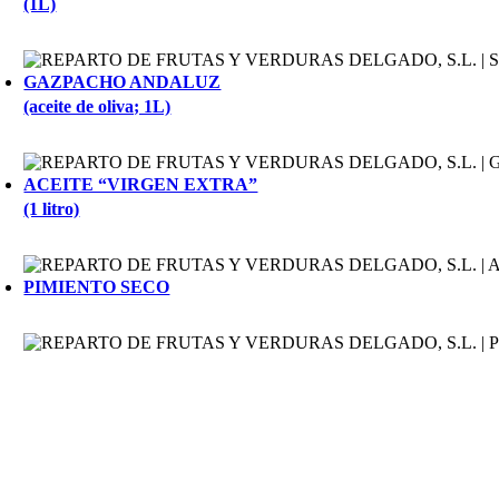
(1L)
GAZPACHO ANDALUZ
(aceite de oliva; 1L)
ACEITE “VIRGEN EXTRA”
(1 litro)
PIMIENTO SECO