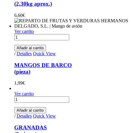
(2,30kg aprox.)
6,60
€
Ver carrito
MANGOS DE BARCO(pieza) quantity
Añadir al carrito
/
Detalles
Quick View
MANGOS DE BARCO
(pieza)
1,99
€
Ver carrito
GRANADAS (3 piezas) quantity
Añadir al carrito
/
Detalles
Quick View
GRANADAS