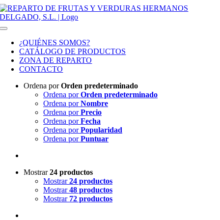
Saltar al contenido
Toggle Navigation
¿QUIÉNES SOMOS?
CATÁLOGO DE PRODUCTOS
ZONA DE REPARTO
CONTACTO
Ordena por
Orden predeterminado
Ordena por
Orden predeterminado
Ordena por
Nombre
Ordena por
Precio
Ordena por
Fecha
Ordena por
Popularidad
Ordena por
Puntuar
Mostrar
24 productos
Mostrar
24 productos
Mostrar
48 productos
Mostrar
72 productos