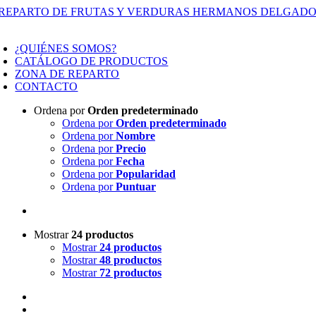
Saltar
al
oggle
contenido
avigation
¿QUIÉNES SOMOS?
CATÁLOGO DE PRODUCTOS
ZONA DE REPARTO
CONTACTO
Ordena por
Orden predeterminado
Ordena por
Orden predeterminado
Ordena por
Nombre
Ordena por
Precio
Ordena por
Fecha
Ordena por
Popularidad
Ordena por
Puntuar
Mostrar
24 productos
Mostrar
24 productos
Mostrar
48 productos
Mostrar
72 productos