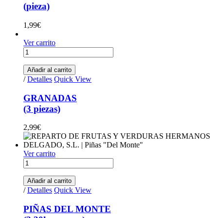
(pieza)
1,99
€
Ver carrito
GRANADAS (3 piezas) quantity
Añadir al carrito
/
Detalles
Quick View
GRANADAS
(3 piezas)
2,99
€
Ver carrito
PIÑAS DEL MONTE (2,30kg aprox.) quantity
Añadir al carrito
/
Detalles
Quick View
PIÑAS DEL MONTE