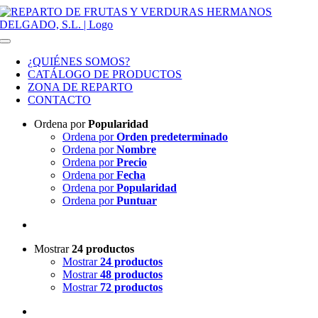
Saltar al contenido
Toggle Navigation
¿QUIÉNES SOMOS?
CATÁLOGO DE PRODUCTOS
ZONA DE REPARTO
CONTACTO
Ordena por
Popularidad
Ordena por
Orden predeterminado
Ordena por
Nombre
Ordena por
Precio
Ordena por
Fecha
Ordena por
Popularidad
Ordena por
Puntuar
Mostrar
24 productos
Mostrar
24 productos
Mostrar
48 productos
Mostrar
72 productos