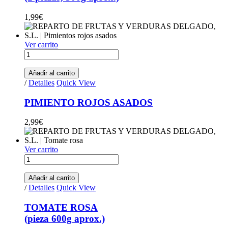
1,99
€
Ver carrito
PIMIENTO ROJOS ASADOS quantity
Añadir al carrito
/
Detalles
Quick View
PIMIENTO ROJOS ASADOS
2,99
€
Ver carrito
TOMATE ROSA (pieza 600g aprox.) quantity
Añadir al carrito
/
Detalles
Quick View
TOMATE ROSA
(pieza 600g aprox.)