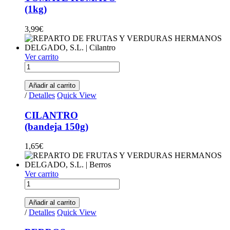
(1kg)
3,99
€
Ver carrito
CILANTRO (bandeja 150g) quantity
Añadir al carrito
/
Detalles
Quick View
CILANTRO
(bandeja 150g)
1,65
€
Ver carrito
BERROS (bandeja 100g) quantity
Añadir al carrito
/
Detalles
Quick View