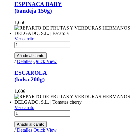
ESPINACA BABY
(bandeja 150g)
1,65
€
Ver carrito
ESCAROLA(bolsa 200g) quantity
Añadir al carrito
/
Detalles
Quick View
ESCAROLA
(bolsa 200g)
1,60
€
Ver carrito
TOMATE CHERRY(bandeja 250g) quantity
Añadir al carrito
/
Detalles
Quick View