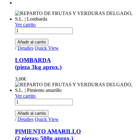
Ver carrito
LOMBARDA (pieza 3kg aprox.) quantity
Añadir al carrito
/
Detalles
Quick View
LOMBARDA
(pieza 3kg aprox.)
3,00
€
Ver carrito
PIMIENTO AMARILLO (2 piezas; 500g aprox.) quantity
Añadir al carrito
/
Detalles
Quick View
PIMIENTO AMARILLO
(2 piezas; 500g aprox.)