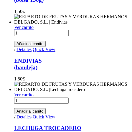
1,50
€
Ver carrito
ENDIVIAS(bandeja) quantity
Añadir al carrito
/
Detalles
Quick View
ENDIVIAS
(bandeja)
1,50
€
Ver carrito
LECHUGA TROCADERO(pieza) quantity
Añadir al carrito
/
Detalles
Quick View
LECHUGA TROCADERO