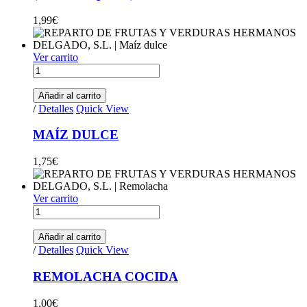
1,99
€
Ver carrito
MAÍZ DULCE quantity
Añadir al carrito
/
Detalles
Quick View
MAÍZ DULCE
1,75
€
Ver carrito
REMOLACHA COCIDA quantity
Añadir al carrito
/
Detalles
Quick View
REMOLACHA COCIDA
1,00
€