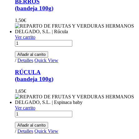
BERROS
(bandeja 100g)
1,50
€
Ver carrito
RÚCULA (bandeja 100g) quantity
Añadir al carrito
/
Detalles
Quick View
RÚCULA
(bandeja 100g)
1,65
€
Ver carrito
ESPINACA BABY (bandeja 150g) quantity
Añadir al carrito
/
Detalles
Quick View