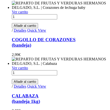
Ver carrito
COGOLLO DE CORAZONES(bandeja) quantity
Añadir al carrito
/
Detalles
Quick View
COGOLLO DE CORAZONES
(bandeja)
2,99
€
Ver carrito
CALABAZA(bandeja 1kg) quantity
Añadir al carrito
/
Detalles
Quick View
CALABAZA
(bandeja 1kg)