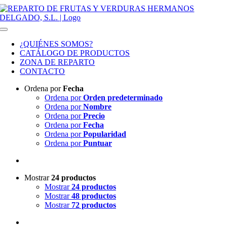
Saltar al contenido
Toggle Navigation
¿QUIÉNES SOMOS?
CATÁLOGO DE PRODUCTOS
ZONA DE REPARTO
CONTACTO
Ordena por
Fecha
Ordena por
Orden predeterminado
Ordena por
Nombre
Ordena por
Precio
Ordena por
Fecha
Ordena por
Popularidad
Ordena por
Puntuar
Mostrar
24 productos
Mostrar
24 productos
Mostrar
48 productos
Mostrar
72 productos