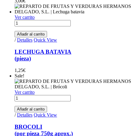
3,00
€
Ver carrito
LECHUGA BATAVIA(pieza) quantity
Añadir al carrito
/
Detalles
Quick View
LECHUGA BATAVIA
(pieza)
1,25
€
Sale!
Ver carrito
BROCOLI (por pieza 750g aprox.) quantity
Añadir al carrito
/
Detalles
Quick View
BROCOLI
(por pieza 750g aprox.)