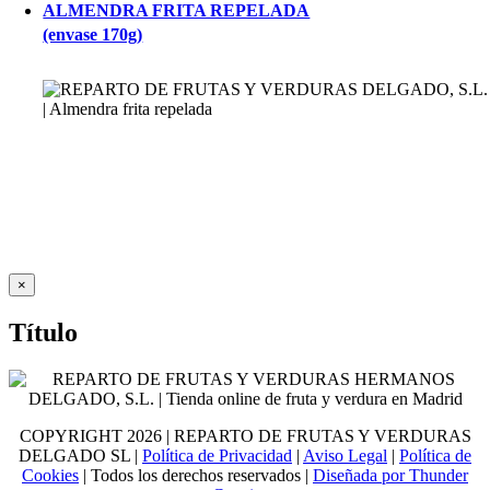
ALMENDRA FRITA REPELADA
(envase 170g)
Close
×
product
quick
Título
view
COPYRIGHT
2026 | REPARTO DE FRUTAS Y VERDURAS
DELGADO SL |
Política de Privacidad
|
Aviso Legal
|
Política de
Cookies
| Todos los derechos reservados |
Diseñada por Thunder