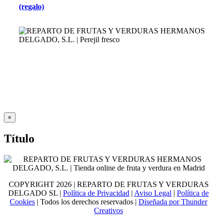
(regalo)
Close
×
product
quick
Título
view
COPYRIGHT
2026 | REPARTO DE FRUTAS Y VERDURAS
DELGADO SL |
Política de Privacidad
|
Aviso Legal
|
Política de
Cookies
| Todos los derechos reservados |
Diseñada por Thunder
Creativos