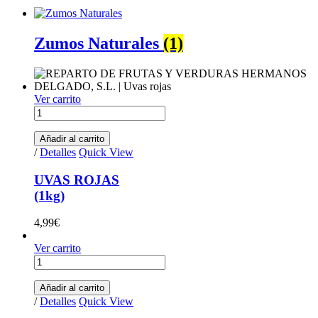
Zumos Naturales
(1)
Ver carrito
UVAS ROJAS(1kg) quantity
Añadir al carrito
/
Detalles
Quick View
UVAS ROJAS
(1kg)
4,99
€
Ver carrito
UVAS BLANCAS (1kg) quantity
Añadir al carrito
/
Detalles
Quick View