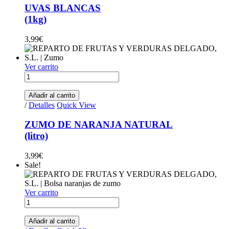
UVAS BLANCAS
(1kg)
3,99
€
Ver carrito
ZUMO DE NARANJA NATURAL(litro) quantity
Añadir al carrito
/
Detalles
Quick View
ZUMO DE NARANJA NATURAL
(litro)
3,99
€
Sale!
Ver carrito
NARANJA ZUMO(bolsa 2kg) quantity
Añadir al carrito