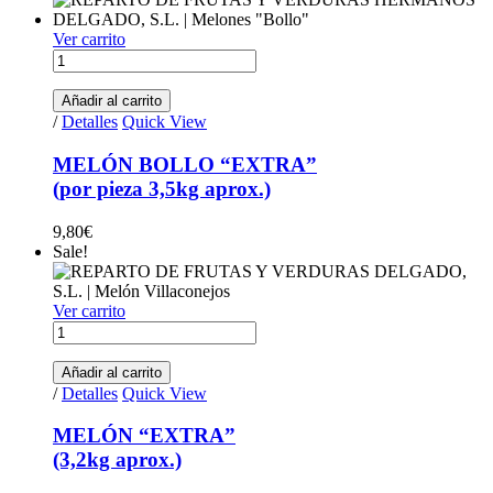
Ver carrito
MELÓN BOLLO “EXTRA” (por pieza 3,5kg aprox.) quantity
Añadir al carrito
/
Detalles
Quick View
MELÓN BOLLO “EXTRA”
(por pieza 3,5kg aprox.)
9,80
€
Sale!
Ver carrito
MELÓN "EXTRA"(3,2kg aprox.) quantity
Añadir al carrito
/
Detalles
Quick View
MELÓN “EXTRA”
(3,2kg aprox.)