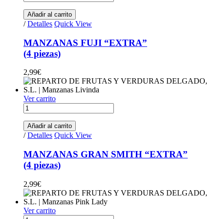
Añadir al carrito
/
Detalles
Quick View
MANZANAS FUJI “EXTRA”
(4 piezas)
2,99
€
Ver carrito
MANZANAS GRAN SMITH "EXTRA"(4 piezas) quantity
Añadir al carrito
/
Detalles
Quick View
MANZANAS GRAN SMITH “EXTRA”
(4 piezas)
2,99
€
Ver carrito
MANZANAS PINK LADY(4 piezas) quantity