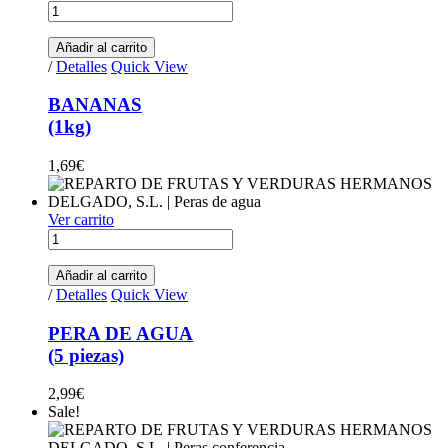
BANANAS(1kg) quantity
Añadir al carrito
/
Detalles
Quick View
BANANAS
(1kg)
1,69
€
Ver carrito
PERA DE AGUA (5 piezas) quantity
Añadir al carrito
/
Detalles
Quick View
PERA DE AGUA
(5 piezas)
2,99
€
Sale!