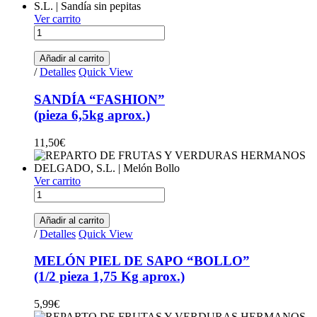
Ver carrito
SANDÍA "FASHION" (pieza 6,5kg aprox.) quantity
Añadir al carrito
/
Detalles
Quick View
SANDÍA “FASHION”
(pieza 6,5kg aprox.)
11,50
€
Ver carrito
MELÓN PIEL DE SAPO "BOLLO" (1/2 pieza 1,75 Kg aprox.)
Añadir al carrito
/
Detalles
Quick View
MELÓN PIEL DE SAPO “BOLLO”
(1/2 pieza 1,75 Kg aprox.)
5,99
€