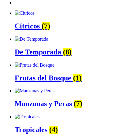
Cítricos
(7)
De Temporada
(8)
Frutas del Bosque
(1)
Manzanas y Peras
(7)
Tropicales
(4)