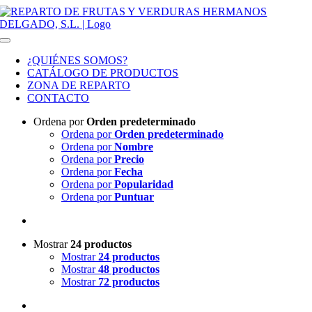
Saltar al contenido
Toggle Navigation
¿QUIÉNES SOMOS?
CATÁLOGO DE PRODUCTOS
ZONA DE REPARTO
CONTACTO
Ordena por
Orden predeterminado
Ordena por
Orden predeterminado
Ordena por
Nombre
Ordena por
Precio
Ordena por
Fecha
Ordena por
Popularidad
Ordena por
Puntuar
Mostrar
24 productos
Mostrar
24 productos
Mostrar
48 productos
Mostrar
72 productos