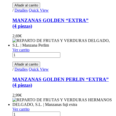
Añadir al carrito
/
Detalles
Quick View
MANZANAS GOLDEN “EXTRA”
(4 piezas)
2,69
€
Ver carrito
MANZANAS GOLDEN PERLIN "EXTRA"(4 piezas) quanti
Añadir al carrito
/
Detalles
Quick View
MANZANAS GOLDEN PERLIN “EXTRA”
(4 piezas)
2,99
€
Ver carrito
MANZANAS FUJI "EXTRA"(4 piezas) quantity