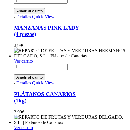
Añadir al carrito
/
Detalles
Quick View
MANZANAS PINK LADY
(4 piezas)
3,99
€
Ver carrito
PLÁTANOS CANARIOS(1kg) quantity
Añadir al carrito
/
Detalles
Quick View
PLÁTANOS CANARIOS
(1kg)
2,99
€
Ver carrito