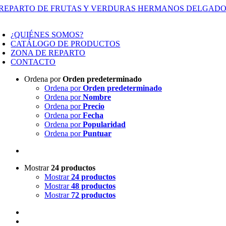
Saltar
al
oggle
contenido
avigation
¿QUIÉNES SOMOS?
CATÁLOGO DE PRODUCTOS
ZONA DE REPARTO
CONTACTO
Ordena por
Orden predeterminado
Ordena por
Orden predeterminado
Ordena por
Nombre
Ordena por
Precio
Ordena por
Fecha
Ordena por
Popularidad
Ordena por
Puntuar
Mostrar
24 productos
Mostrar
24 productos
Mostrar
48 productos
Mostrar
72 productos