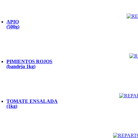
APIO
(500g)
PIMIENTOS ROJOS
(bandeja 1kg)
TOMATE ENSALADA
(1kg)