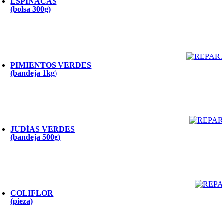
ESPINACAS
(bolsa 300g)
PIMIENTOS VERDES
(bandeja 1kg)
JUDÍAS VERDES
(bandeja 500g)
COLIFLOR
(pieza)