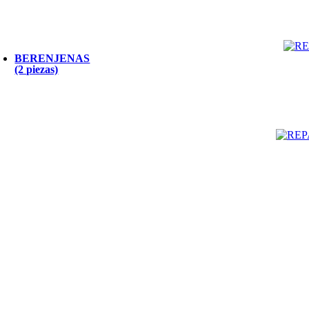
BERENJENAS
(2 piezas)