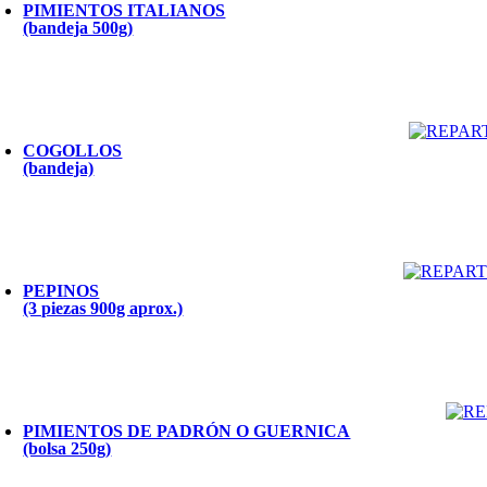
PIMIENTOS ITALIANOS
(bandeja 500g)
COGOLLOS
(bandeja)
PEPINOS
(3 piezas 900g aprox.)
PIMIENTOS DE PADRÓN O GUERNICA
(bolsa 250g)