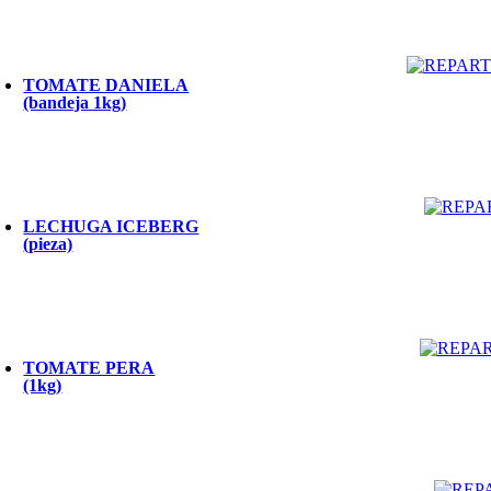
TOMATE DANIELA
(bandeja 1kg)
LECHUGA ICEBERG
(pieza)
TOMATE PERA
(1kg)