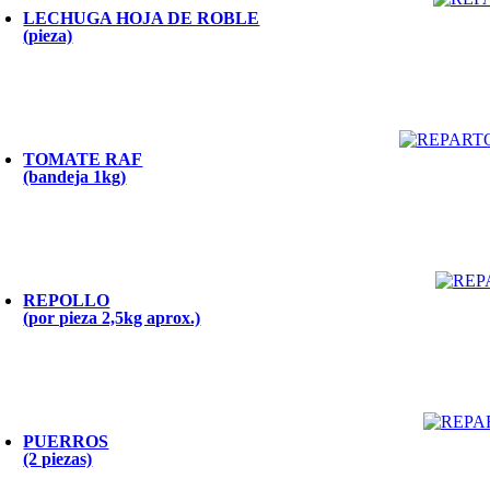
LECHUGA HOJA DE ROBLE
(pieza)
TOMATE RAF
(bandeja 1kg)
REPOLLO
(por pieza 2,5kg aprox.)
PUERROS
(2 piezas)